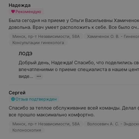
Надежда
Рекомендую
Была сегодня на приеме у Ольги Васильевны Хамиченок,
довольна. Врач умеет расположить к себе. Все было оч..
Минск, пр-т Независимости, 58А
Хамиченок О. В. - Гинеко
Консультации гинеколога
ЛОДЭ
Добрый день, Надежда! Спасибо, что поделились св
впечатлениями о приеме специалиста в нашем центр
виде...
Сергей
Отзыв подтвержден
Спасибо за теплое обслуживание всей команды. Делал фг
все прошло максимально комфортно.
Минск, пр-т Независимости, 58А
Волосевич А. С. - Эндос
Колоноскопия