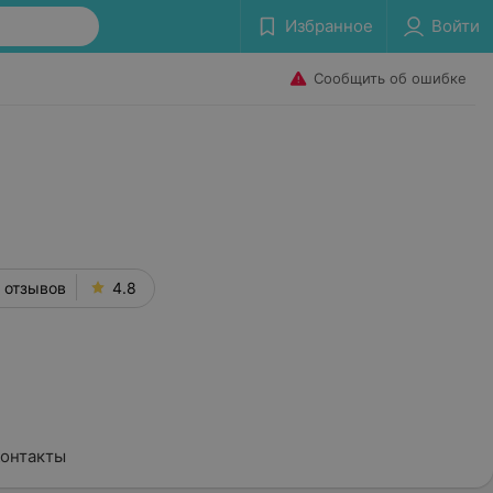
Избранное
Войти
Сообщить об ошибке
 отзывов
4.8
онтакты