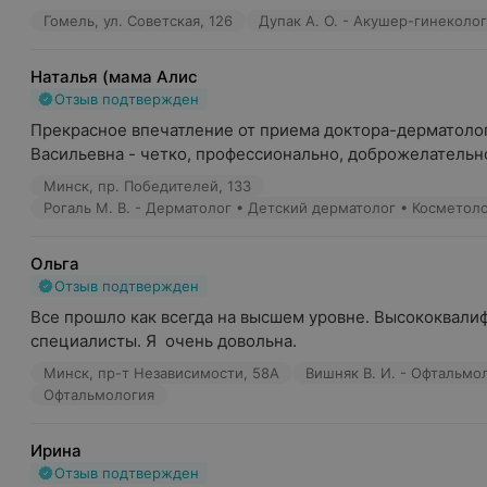
Гомель, ул. Советская, 126
Дупак А. О. - Акушер-гинеколог
Наталья (мама Алис
Отзыв подтвержден
Прекрасное впечатление от приема доктора-дерматолог
Васильевна - четко, профессионально, доброжелательн
Минск, пр. Победителей, 133
Ольга
Отзыв подтвержден
Все прошло как всегда на высшем уровне. Высококвали
специалисты. Я  очень довольна.
Минск, пр-т Независимости, 58А
Вишняк В. И. - Офтальмо
Офтальмология
Ирина
Отзыв подтвержден