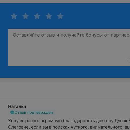
Наталья
Отзыв подтвержден
Хочу выразить огромную благодарность доктору Дупак А
Олеговне, если вы в поисках чуткого, внимательного, выс