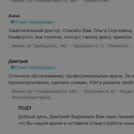
Минск, пр-т Независимости, 58А
Гинекология
Анна
Отзыв подтвержден
Замечательный доктор. Спасибо Вам, Ольга Сергеевна, з
Комфортно, все понятно, поход к такому врачу приноси..
Минск, ул. Притыцкого, 140
Прохореня О. С. - Гинеколог
Дмитрий
Отзыв подтвержден
Отличное обслуживание, профессиональные врачи. За од
проконсультивали, сделали снимки, УЗИ и решили пробле
Минск, пр-т Независимости, 58А
Королевич А. М. - Хирург
Консультация врача
ЛОДЭ
Добрый день, Дмитрий! Выражаем Вам свою признате
что Вы нашли время и оставили отзыв о работе наши