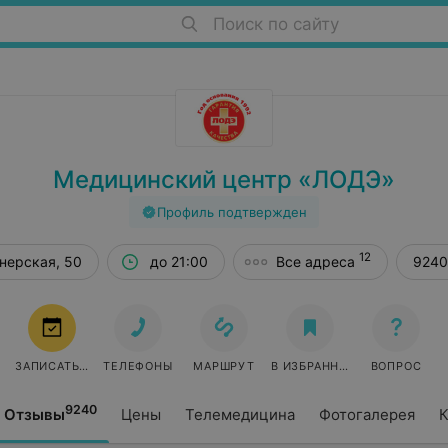
Поиск по сайту
Медицинский центр «ЛОДЭ»
Профиль подтвержден
12
онерская, 50
до 21:00
Все адреса
9240
ЗАПИСАТЬСЯ
ТЕЛЕФОНЫ
МАРШРУТ
В ИЗБРАННОЕ
ВОПРОС
9240
Отзывы
Цены
Телемедицина
Фотогалерея
К