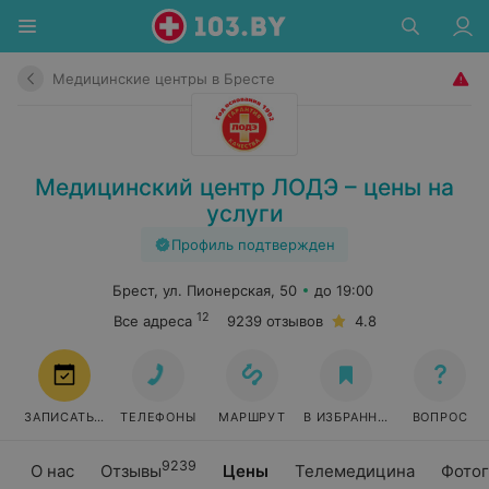
Медицинские центры в Бресте
Медицинский центр ЛОДЭ – цены на
услуги
Профиль подтвержден
Брест, ул. Пионерская, 50
до 19:00
12
Все адреса
9239 отзывов
4.8
ЗАПИСАТЬСЯ
ТЕЛЕФОНЫ
МАРШРУТ
В ИЗБРАННОЕ
ВОПРОС
9239
О нас
Отзывы
Цены
Телемедицина
Фотог