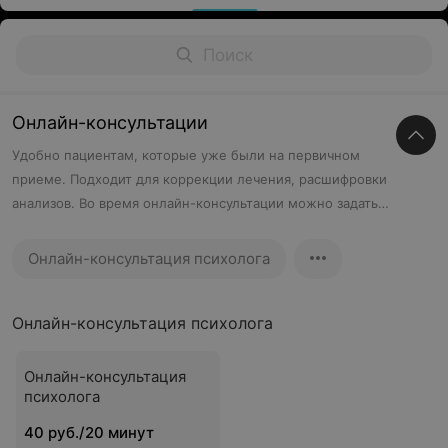
Онлайн-консультации
Удобно пациентам, которые уже были на первичном
приеме. Подходит для коррекции лечения, расшифровки
анализов. Во время онлайн-консультации можно задать
вопросы врачу по ранее назначенному плану терапии,
получить новые рекомендации, отправить результаты
Онлайн-консультация психолога
исследований.
Онлайн-консультация психолога
Онлайн-консультация
психолога
40 руб./20 минут