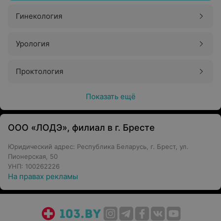
Гинекология
Урология
Проктология
Показать ещё
ООО «ЛОДЭ», филиал в г. Бресте
Юридический адрес: Республика Беларусь, г. Брест, ул.
Пионерская, 50
УНП: 100262226
На правах рекламы