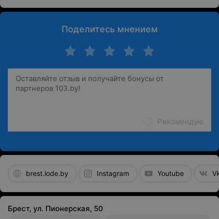
дистанционно).
В назначенное время перейдите по ссылке для
Поделитесь мнением
консультации с врачом.
Рекомендую
brest.lode.by
Instagram
Youtube
V
Брест, ул. Пионерская, 50